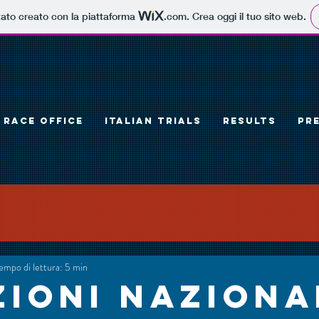
tato creato con la piattaforma
.com
. Crea oggi il tuo sito web.
RACE OFFICE
ITALIAN TRIALS
RESULTS
PR
empo di lettura: 5 min
zioni Naziona