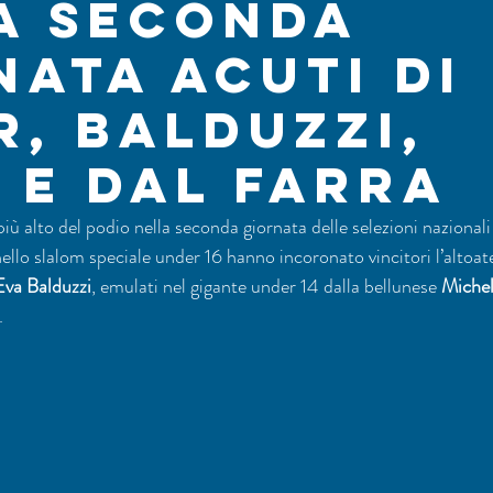
a seconda
nata acuti di
r, Balduzzi,
i e Dal Farra
più alto del podio nella seconda giornata delle selezioni nazional
ello slalom speciale under 16 hanno incoronato vincitori l’altoat
Eva Balduzzi
, emulati nel gigante under 14 dalla bellunese 
Michel
.