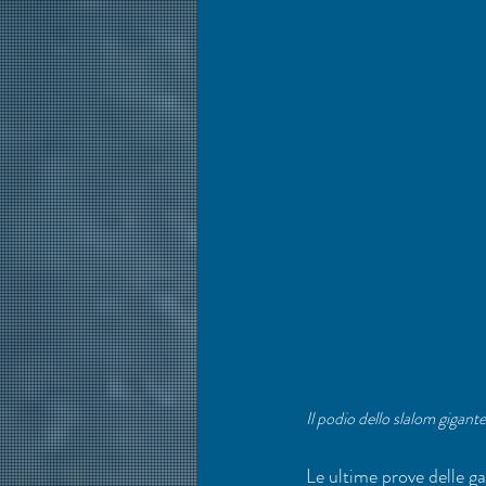
Il podio dello slalom gigan
Le ultime prove delle g