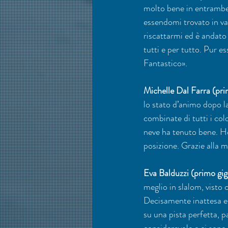
molto bene in entrambe 
essendomi trovato in va
riscattarmi ed è andato 
tutti e per tutto. Pur e
Fantastico».
Michelle Dal Farra (pri
lo stato d’animo dopo l
combinate di tutti i co
neve ha tenuto bene. Ho
posizione. Grazie alla mi
Eva Balduzzi (primo giga
meglio in slalom, visto c
Decisamente inattesa e
su una pista perfetta, p