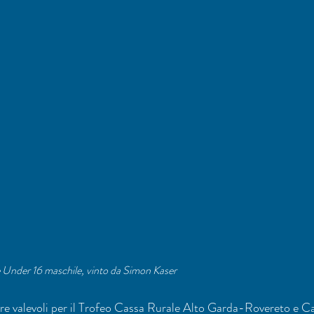
te Under 16 maschile, vinto da Simon Kaser
are valevoli per il Trofeo Cassa Rurale Alto Garda-Rovereto e C