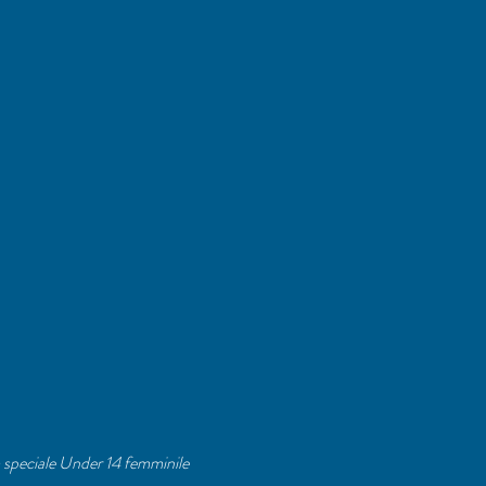
m speciale Under 14 femminile