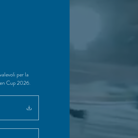
alevoli per la 
dren Cup 2026.