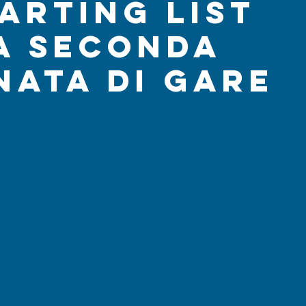
tarting list
a seconda
nata di gare