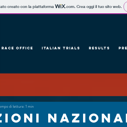
tato creato con la piattaforma
.com
. Crea oggi il tuo sito web.
RACE OFFICE
ITALIAN TRIALS
RESULTS
PR
empo di lettura: 1 min
zioni Naziona